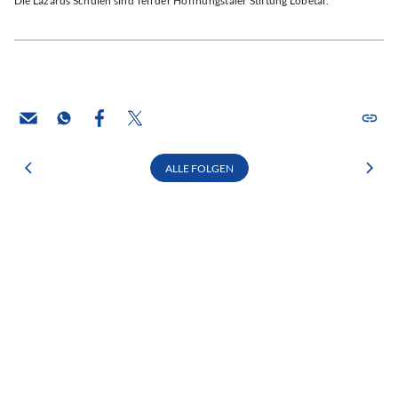
Die Lazarus Schulen sind Teil der Hoffnungstaler Stiftung Lobetal.
ALLE FOLGEN