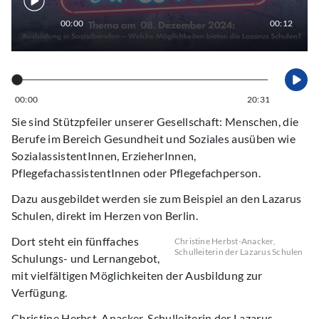
00:00
00:12
00:00
20:31
Sie sind Stützpfeiler unserer Gesellschaft: Menschen, die
Berufe im Bereich Gesundheit und Soziales ausüben wie
SozialassistentInnen, ErzieherInnen,
PflegefachassistentInnen oder Pflegefachperson.
Dazu ausgebildet werden sie zum Beispiel an den Lazarus
Schulen, direkt im Herzen von Berlin.
Dort steht ein fünffaches
Christine Herbst-Anacker,
Schulleiterin der Lazarus Schulen
Schulungs- und Lernangebot,
mit vielfältigen Möglichkeiten der Ausbildung zur
Verfügung.
Christine Herbst-Anacker, Schulleiterin der Lazarus