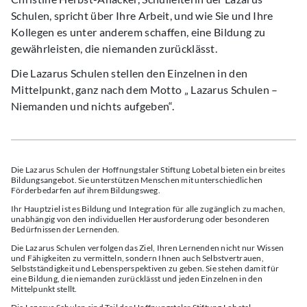
Schulen, spricht über Ihre Arbeit, und wie Sie und Ihre
Kollegen es unter anderem schaffen, eine Bildung zu
gewährleisten, die niemanden zurücklässt.
Die Lazarus Schulen stellen den Einzelnen in den
Mittelpunkt, ganz nach dem Motto „ Lazarus Schulen –
Niemanden und nichts aufgeben“.
Die Lazarus Schulen der Hoffnungstaler Stiftung Lobetal bieten ein breites
Bildungsangebot. Sie unterstützen Menschen mit unterschiedlichen
Förderbedarfen auf ihrem Bildungsweg.
Ihr Hauptziel ist es Bildung und Integration für alle zugänglich zu machen,
unabhängig von den individuellen Herausforderung oder besonderen
Bedürfnissen der Lernenden.
Die Lazarus Schulen verfolgen das Ziel, Ihren Lernenden nicht nur Wissen
und Fähigkeiten zu vermitteln, sondern Ihnen auch Selbstvertrauen,
Selbstständigkeit und Lebensperspektiven zu geben. Sie stehen damit für
eine Bildung, die niemanden zurücklässt und jeden Einzelnen in den
Mittelpunkt stellt.