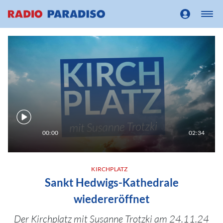
00:00
02:34
KIRCHPLATZ
Sankt Hedwigs-Kathedrale
wiedereröffnet
Der Kirchplatz mit Susanne Trotzki am 24.11.24