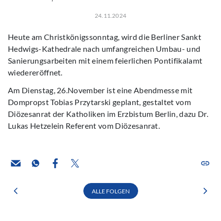
24.11.2024
Heute am Christkönigssonntag, wird die Berliner Sankt
Hedwigs-Kathedrale nach umfangreichen Umbau- und
Sanierungsarbeiten mit einem feierlichen Pontifikalamt
wiedereröffnet.
Am Dienstag, 26.November ist eine Abendmesse mit
Dompropst Tobias Przytarski geplant, gestaltet vom
Diözesanrat der Katholiken im Erzbistum Berlin, dazu Dr.
Lukas Hetzelein Referent vom Diözesanrat.
ALLE FOLGEN