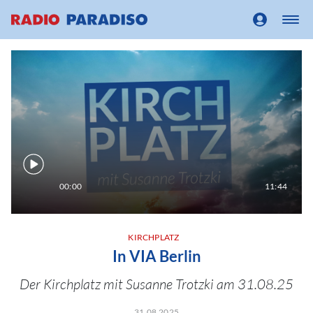
00:00
11:44
KIRCHPLATZ
In VIA Berlin
Der Kirchplatz mit Susanne Trotzki am 31.08.25
31.08.2025