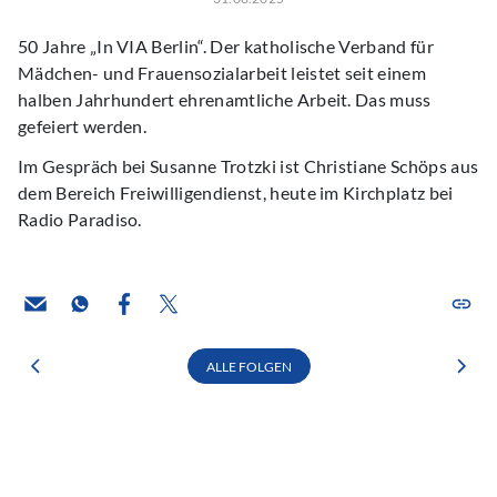
50 Jahre „In VIA Berlin“. Der katholische Verband für
Mädchen- und Frauensozialarbeit leistet seit einem
halben Jahrhundert ehrenamtliche Arbeit. Das muss
gefeiert werden.
Im Gespräch bei Susanne Trotzki ist Christiane Schöps aus
dem Bereich Freiwilligendienst, heute im Kirchplatz bei
Radio Paradiso.
ALLE FOLGEN