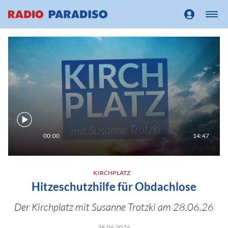
00:00
14:47
KIRCHPLATZ
Hitzeschutzhilfe für Obdachlose
Der Kirchplatz mit Susanne Trotzki am 28.06.26
28.06.2026