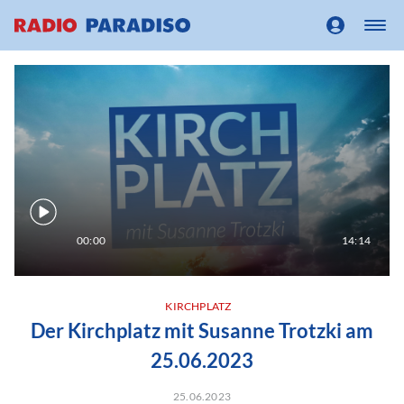
00:00
14:14
KIRCHPLATZ
Der Kirchplatz mit Susanne Trotzki am
25.06.2023
25.06.2023