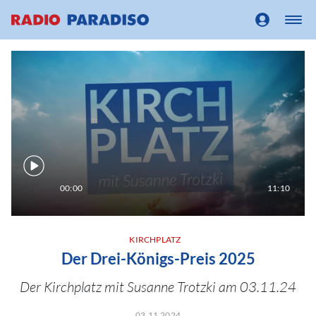
00:00
11:10
KIRCHPLATZ
Der Drei-Königs-Preis 2025
Der Kirchplatz mit Susanne Trotzki am 03.11.24
03.11.2024