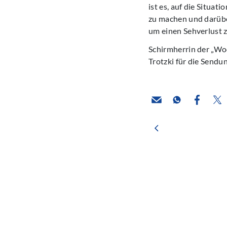
ist es, auf die Situ
zu machen und darübe
um einen Sehverlust z
Schirmherrin der „Woc
Trotzki für die Sendu