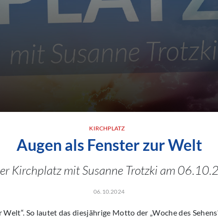
KIRCHPLATZ
Augen als Fenster zur Welt
er Kirchplatz mit Susanne Trotzki am 06.10.
06.10.2024
 Welt“. So lautet das diesjährige Motto der „Woche des Sehens“,