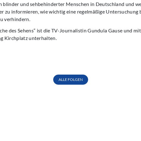
ation blinder und sehbehinderter Menschen in Deutschland und 
r zu informieren, wie wichtig eine regelmäßige Untersuchung b
u verhindern.
he des Sehens“ ist die TV-Journalistin Gundula Gause und mit 
ng Kirchplatz unterhalten.
ALLE FOLGEN