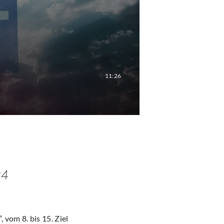
11:26
24
 vom 8. bis 15. Ziel