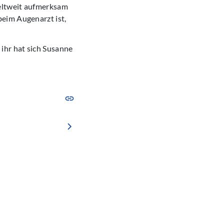
weltweit aufmerksam
eim Augenarzt ist,
ihr hat sich Susanne