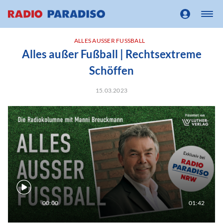
ALLES AUSSER FUSSBALL
Alles außer Fußball | Rechtsextreme
Schöffen
15.03.2023
00:00
01:42