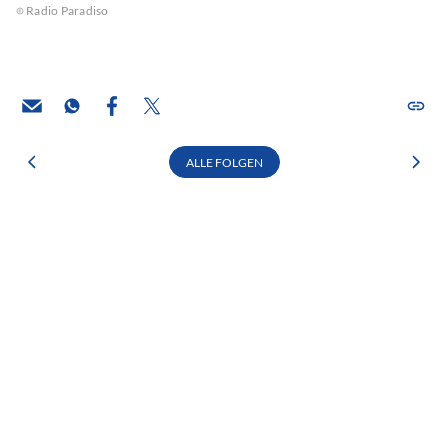
Radio Paradiso
ALLE FOLGEN