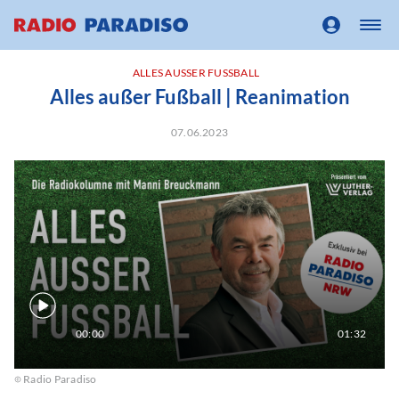
ALLES AUSSER FUSSBALL
Alles außer Fußball | Reanimation
07.06.2023
00:00
01:32
Radio Paradiso