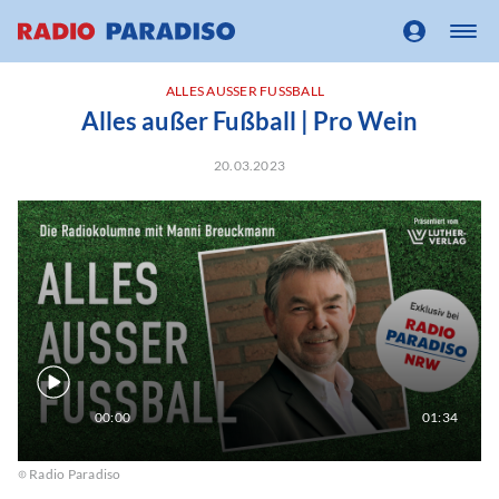
ALLES AUSSER FUSSBALL
Alles außer Fußball | Pro Wein
20.03.2023
00:00
01:34
Radio Paradiso