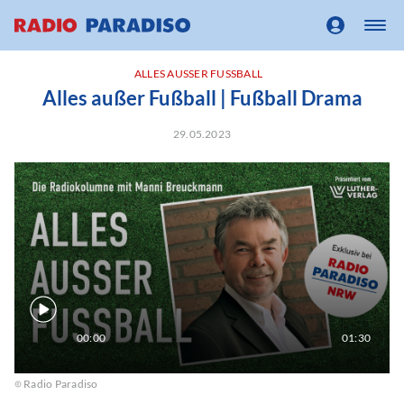
ALLES AUSSER FUSSBALL
Alles außer Fußball | Fußball Drama
29.05.2023
00:00
01:30
Radio Paradiso