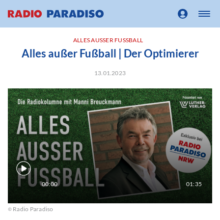
ALLES AUSSER FUSSBALL
Alles außer Fußball | Der Optimierer
13.01.2023
00:00
01:35
Radio Paradiso