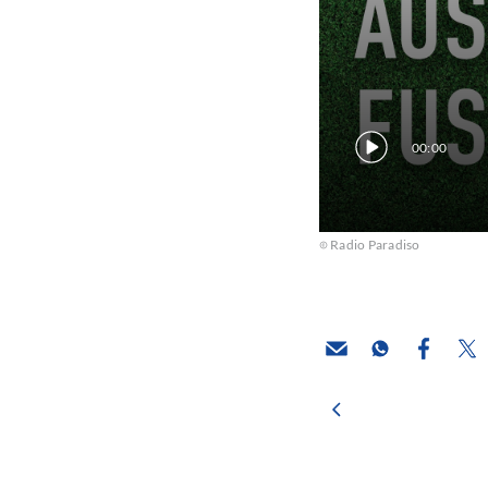
00:00
Radio Paradiso