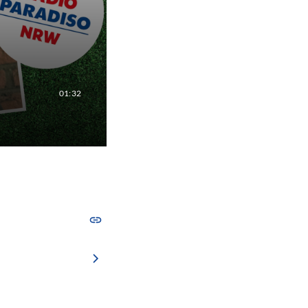
01:32