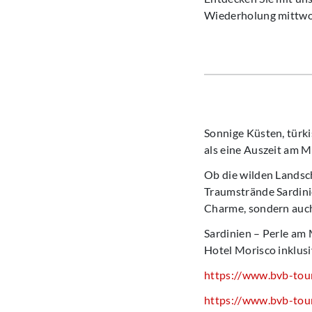
Wiederholung mittwo
Sonnige Küsten, türki
als eine Auszeit am M
Ob die wilden Landsch
Traumstrände Sardinie
Charme, sondern auch 
Sardinien – Perle am 
Hotel Morisco inklus
https://www.bvb-tour
https://www.bvb-touri