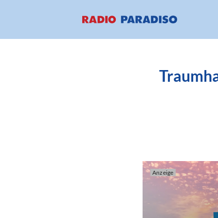
Traumhaf
Anzeige