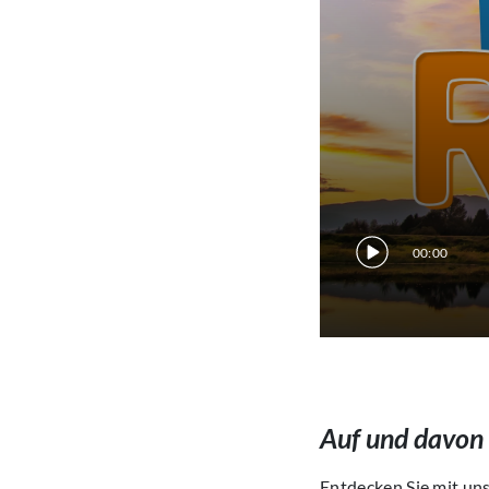
00:00
Auf und davon
Entdecken Sie mit uns