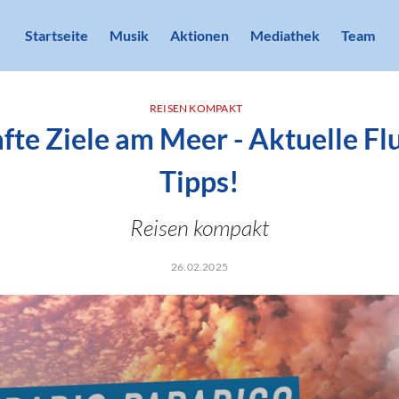
Startseite
Musik
Aktionen
Mediathek
Team
REISEN KOMPAKT
te Ziele am Meer - Aktuelle Fl
Tipps!
Reisen kompakt
26.02.2025