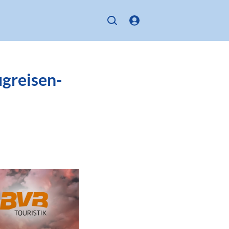
ugreisen-