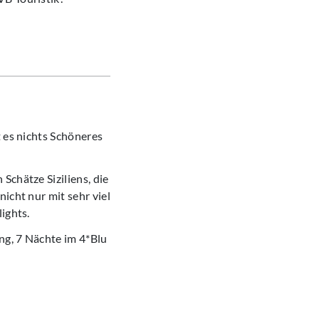
t es nichts Schöneres
Schätze Siziliens, die
icht nur mit sehr viel
ights.
ng, 7 Nächte im 4*Blu