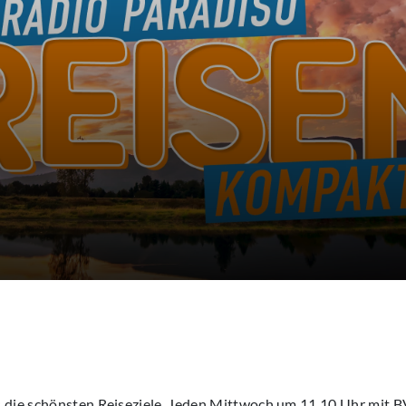
 die schönsten Reiseziele. Jeden Mittwoch um 11.10 Uhr mit B