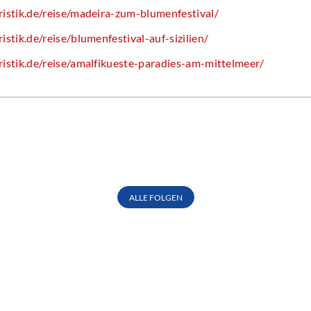
istik.de/reise/madeira-zum-blumenfestival/
stik.de/reise/blumenfestival-auf-sizilien/
istik.de/reise/amalfikueste-paradies-am-mittelmeer/
ALLE FOLGEN