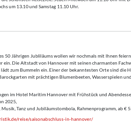
chs um 13.10 und Samstag 11.10 Uhr.
 50 Jährigen Jubliläums wollen wir nochmals mit Ihnen feiern 
r ein. Die Altstadt von Hannover mit seinen charmanten Fac
lädt zum Bummeln ein. Einer der bekanntesten Orte sind die 
Barockgarten mit prächtigen Blumenbeeten, Wasserspielen und
ngen im Hotel Maritim Hannover mit Frühstück und Abendesse
on 2025,
, Musik, Tanz und Jubiläumstombola, Rahmenprogramm, ab € 5
istik.de/reise/saisonabschluss-in-hannover/