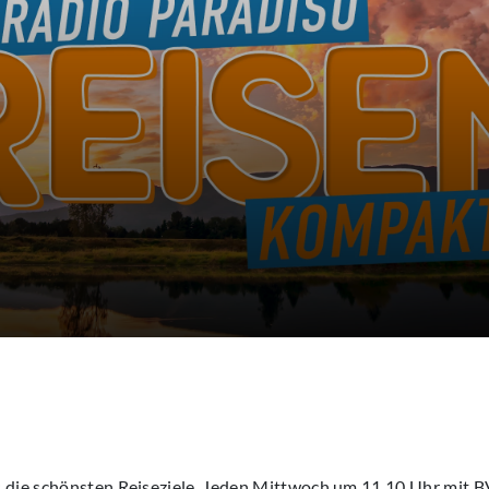
 die schönsten Reiseziele. Jeden Mittwoch um 11.10 Uhr mit B