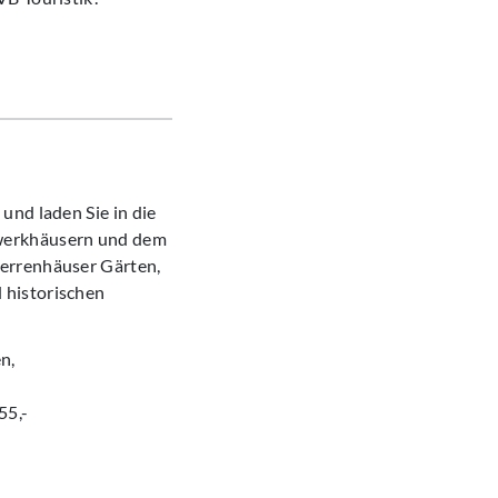
und laden Sie in die
hwerkhäusern und dem
Herrenhäuser Gärten,
 historischen
n,
55,-