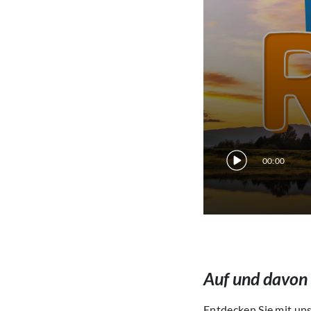
00:00
Auf und davon
Entdecken Sie mit uns