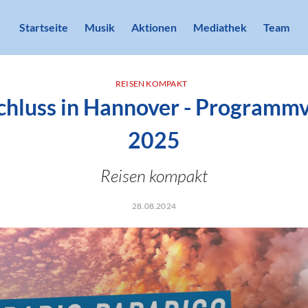
Startseite
Musik
Aktionen
Mediathek
Team
REISEN KOMPAKT
chluss in Hannover - Programmv
2025
Reisen kompakt
28.08.2024