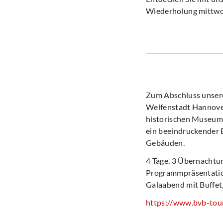
Wiederholung mittwo
Zum Abschluss unseres
Welfenstadt Hannove
historischen Museum 
ein beeindruckender 
Gebäuden.
4 Tage, 3 Übernachtu
Programmpräsentati
Galaabend mit Buffet
https://www.bvb-tour