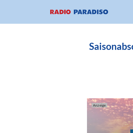
Saisonabs
Anzeige