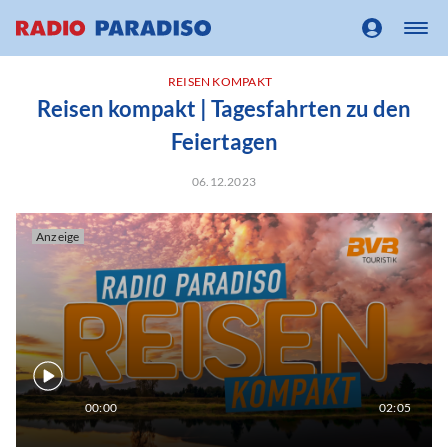
REISEN KOMPAKT
Reisen kompakt | Tagesfahrten zu den
Feiertagen
06.12.2023
Anzeige
00:00
02:05