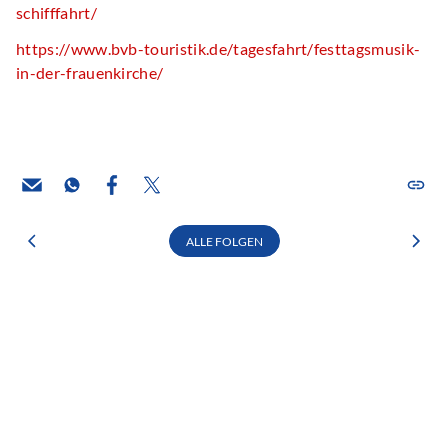
schifffahrt/
https://www.bvb-touristik.de/tagesfahrt/festtagsmusik-
in-der-frauenkirche/
ALLE FOLGEN