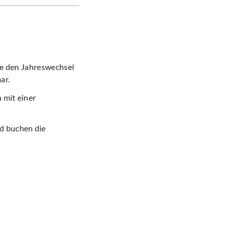
Sie den Jahreswechsel
ar.
 mit einer
nd buchen die