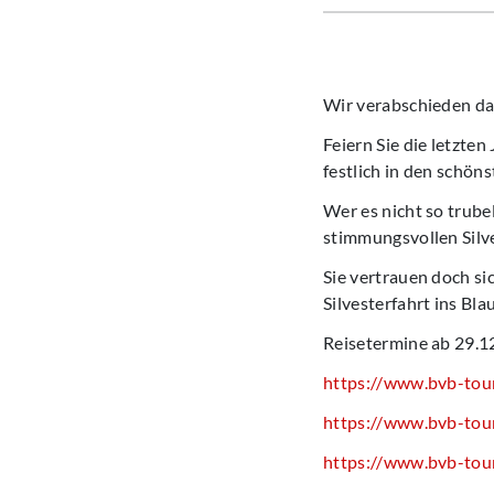
Wir verabschieden da
Feiern Sie die letzte
festlich in den schön
Wer es nicht so trube
stimmungsvollen Silve
Sie vertrauen doch s
Silvesterfahrt ins Bla
Reisetermine ab 29.12
https://www.bvb-touri
https://www.bvb-touri
https://www.bvb-touri