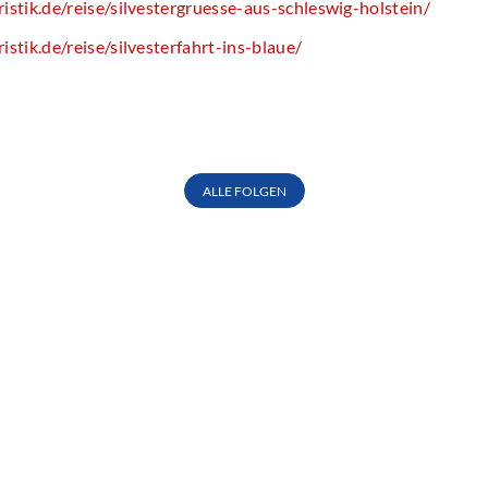
stik.de/reise/silvestergruesse-aus-schleswig-holstein/
stik.de/reise/silvesterfahrt-ins-blaue/
ALLE FOLGEN