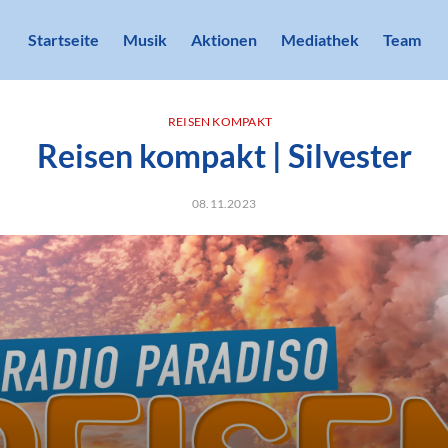
Startseite
Musik
Aktionen
Mediathek
Team
REISEN KOMPAKT
Reisen kompakt | Silvester
08.11.2023