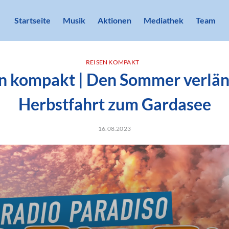
Startseite
Musik
Aktionen
Mediathek
Team
REISEN KOMPAKT
n kompakt | Den Sommer verlän
Herbstfahrt zum Gardasee
16.08.2023