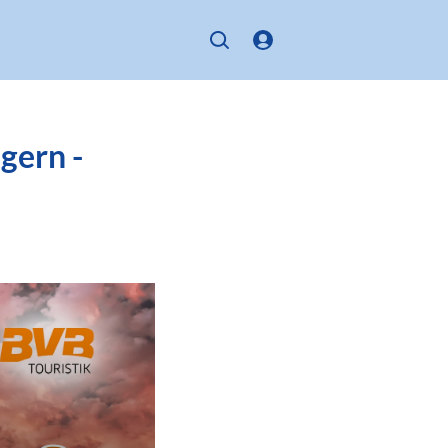
gern -