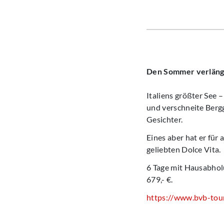
Den Sommer verläng
Italiens größter See 
und verschneite Bergg
Gesichter.
Eines aber hat er für
geliebten Dolce Vita.
6 Tage mit Hausabhol
679,- €.
https://www.bvb-tour