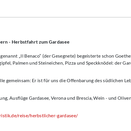
ern - Herbstfahrt zum Gardasee
– genannt „Il Benaco“ (der Gesegnete) begeisterte schon Goeth
ipfel, Palmen und Steineichen, Pizza und Speckknödel: der Gar
 alle gemeinsam: Er ist für uns die Offenbarung des südlichen Le
ung, Ausflüge Gardasee, Verona und Brescia, Wein - und Olive
istik.de/reise/herbstlicher-gardasee/