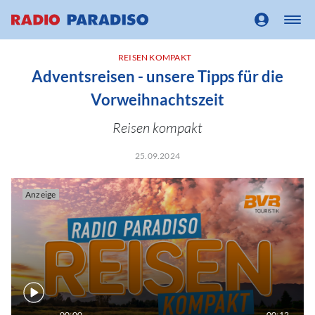
REISEN KOMPAKT
Adventsreisen - unsere Tipps für die
Vorweihnachtszeit
Reisen kompakt
25.09.2024
Anzeige
00:00
00:12