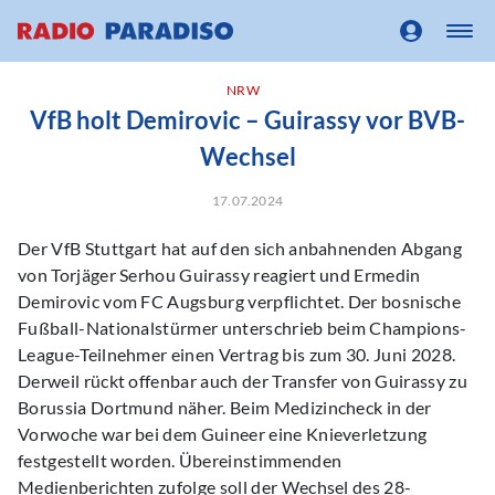
NRW
VfB holt Demirovic – Guirassy vor BVB-
Wechsel
17.07.2024
Der VfB Stuttgart hat auf den sich anbahnenden Abgang
von Torjäger Serhou Guirassy reagiert und Ermedin
Demirovic vom FC Augsburg verpflichtet. Der bosnische
Fußball-Nationalstürmer unterschrieb beim Champions-
League-Teilnehmer einen Vertrag bis zum 30. Juni 2028.
Derweil rückt offenbar auch der Transfer von Guirassy zu
Borussia Dortmund näher. Beim Medizincheck in der
Vorwoche war bei dem Guineer eine Knieverletzung
festgestellt worden. Übereinstimmenden
Medienberichten zufolge soll der Wechsel des 28-