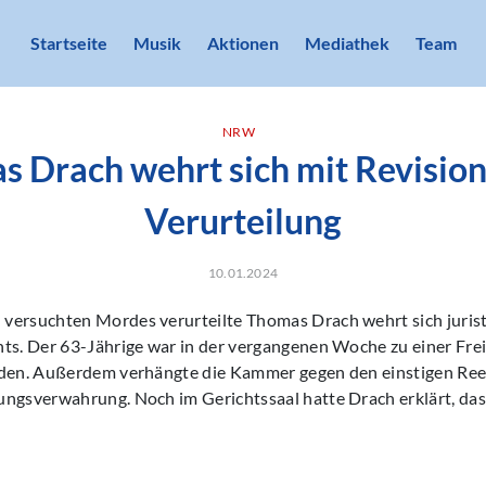
Startseite
Musik
Aktionen
Mediathek
Team
NRW
 Drach wehrt sich mit Revisio
Verurteilung
10.01.2024
versuchten Mordes verurteilte Thomas Drach wehrt sich jurist
ts. Der 63-Jährige war in der vergangenen Woche zu einer Frei
rden. Außerdem verhängte die Kammer gegen den einstigen R
ngsverwahrung. Noch im Gerichtssaal hatte Drach erklärt, dass