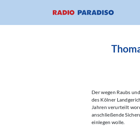
Thomas
Der wegen Raubs und 
des Kölner Landgerich
Jahren verurteilt wo
anschließende Sicheru
einlegen wolle.