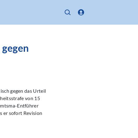
n gegen
isch gegen das Urteil
heitsstrafe von 15
eemtsma-Entführer
 er sofort Revision