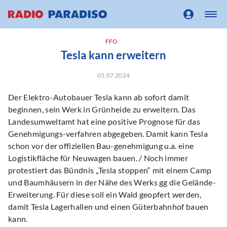
FFO
Tesla kann erweitern
05.07.2024
Der Elektro-Autobauer Tesla kann ab sofort damit
beginnen, sein Werk in Grünheide zu erweitern. Das
Landesumweltamt hat eine positive Prognose für das
Genehmigungs-verfahren abgegeben. Damit kann Tesla
schon vor der offiziellen Bau-genehmigung u.a. eine
Logistikfläche für Neuwagen bauen. / Noch immer
protestiert das Bündnis „Tesla stoppen“ mit einem Camp
und Baumhäusern in der Nähe des Werks gg die Gelände-
Erweiterung. Für diese soll ein Wald geopfert werden,
damit Tesla Lagerhallen und einen Güterbahnhof bauen
kann.