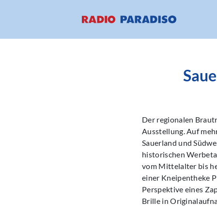
Saue
Der regionalen Braut
Ausstellung. Auf meh
Sauerland und Südwes
historischen Werbeta
vom Mittelalter bis h
einer Kneipentheke P
Perspektive eines Za
Brille in Originalauf