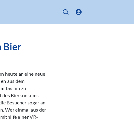
 Bier
n heute an eine neue
ien aus dem
r bis hin zu
d des Bierkonsums
 die Besucher sogar an
n. Wer einmal aus der
mithilfe einer VR-