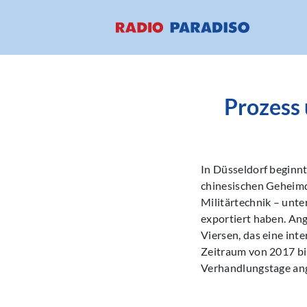
Prozess 
In Düsseldorf beginn
chinesischen Geheimd
Militärtechnik – unt
exportiert haben. An
Viersen, das eine int
Zeitraum von 2017 bi
Verhandlungstage ang