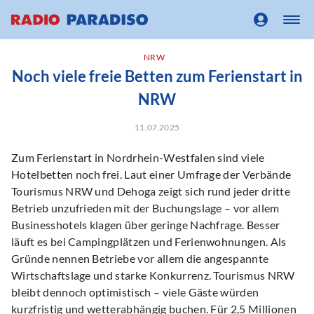
NRW
Noch viele freie Betten zum Ferienstart in
NRW
11.07.2025
Zum Ferienstart in Nordrhein-Westfalen sind viele
Hotelbetten noch frei. Laut einer Umfrage der Verbände
Tourismus NRW und Dehoga zeigt sich rund jeder dritte
Betrieb unzufrieden mit der Buchungslage – vor allem
Businesshotels klagen über geringe Nachfrage. Besser
läuft es bei Campingplätzen und Ferienwohnungen. Als
Gründe nennen Betriebe vor allem die angespannte
Wirtschaftslage und starke Konkurrenz. Tourismus NRW
bleibt dennoch optimistisch – viele Gäste würden
kurzfristig und wetterabhängig buchen. Für 2,5 Millionen