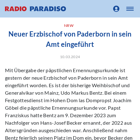
NRW
Neuer Erzbischof von Paderborn in sein
Amt eingeführt
10.03.2024
Mit Übergabe der päpstlichen Ernennungsurkunde ist
gestern der neue Erzbischof von Paderborn in sein Amt
eingeführt worden. Es ist der bisherige Weihbischof und
Generalvikar von Mainz, Udo Markus Bentz. Bei einem
Festgottesdienst im Hohen Dom las Dompropst Joachim
Göbel die päpstliche Ernennungsurkunde vor. Papst
Franziskus hatte Bentz am 9. Dezember 2023 zum
Nachfolger von Hans-Josef Becker ernannt, der 2022 aus
Altersgründen ausgeschieden war. Anschließend nahm
Bentz feierlich seinen Platz im Dom ein, bevor Becker den