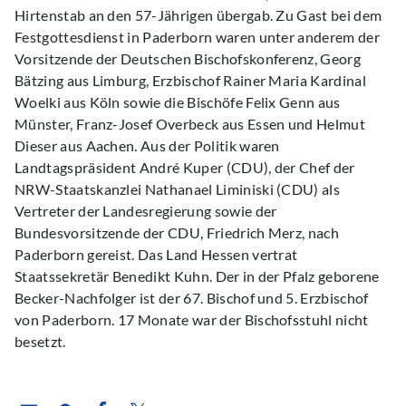
Hirtenstab an den 57-Jährigen übergab. Zu Gast bei dem
Festgottesdienst in Paderborn waren unter anderem der
Vorsitzende der Deutschen Bischofskonferenz, Georg
Bätzing aus Limburg, Erzbischof Rainer Maria Kardinal
Woelki aus Köln sowie die Bischöfe Felix Genn aus
Münster, Franz-Josef Overbeck aus Essen und Helmut
Dieser aus Aachen. Aus der Politik waren
Landtagspräsident André Kuper (CDU), der Chef der
NRW-Staatskanzlei Nathanael Liminiski (CDU) als
Vertreter der Landesregierung sowie der
Bundesvorsitzende der CDU, Friedrich Merz, nach
Paderborn gereist. Das Land Hessen vertrat
Staatssekretär Benedikt Kuhn. Der in der Pfalz geborene
Becker-Nachfolger ist der 67. Bischof und 5. Erzbischof
von Paderborn. 17 Monate war der Bischofsstuhl nicht
besetzt.