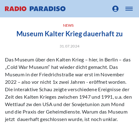
NEWS
Museum Kalter Krieg dauerhaft zu
31.07.2024
Das Museum über den Kalten Krieg – hier, in Berlin – das
„Cold War Museum“ hat wieder dicht gemacht. Das
Museum in der Friedrichstraße war erst im November
2022 – also vor nicht 1x zwei Jahren - eröffnet worden.
Die interaktive Schau zeigte verschiedene Ereignisse der
Zeit des Kalten Krieges zwischen 1947 und 1991, u.a. den
Wettlauf zw den USA und der Sowjetunion zum Mond
und die Praxis der Geheimdienste. Warum das Museum
jetzt dauerhaft geschlossen wurde, ist noch unklar.