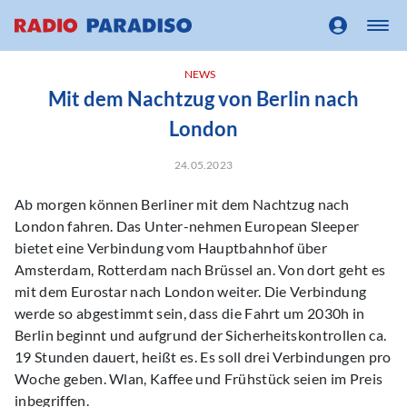
NEWS
Mit dem Nachtzug von Berlin nach
London
24.05.2023
Ab morgen können Berliner mit dem Nachtzug nach
London fahren. Das Unter-nehmen European Sleeper
bietet eine Verbindung vom Hauptbahnhof über
Amsterdam, Rotterdam nach Brüssel an. Von dort geht es
mit dem Eurostar nach London weiter. Die Verbindung
werde so abgestimmt sein, dass die Fahrt um 2030h in
Berlin beginnt und aufgrund der Sicherheitskontrollen ca.
19 Stunden dauert, heißt es. Es soll drei Verbindungen pro
Woche geben. Wlan, Kaffee und Frühstück seien im Preis
inbegriffen.