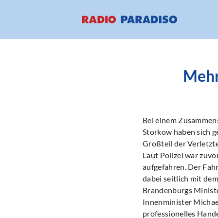
Mehr 
Bei einem Zusammens
Storkow haben sich g
Großteil der Verletzt
Laut Polizei war zuv
aufgefahren. Der Fah
dabei seitlich mit dem
Brandenburgs Ministe
Innenminister Michae
professionelles Hande