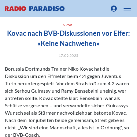
NRW
Kovac nach BVB-Diskussionen vor Elfer:
«Keine Nachwehen»
17.09.2025
Borussia Dortmunds Trainer Niko Kovac hat die
Diskussion um den Elfmeter beim 4:4 gegen Juventus
Turin heruntergespielt. Vor dem Strafstoß zum 4:2 waren
sich Serhou Guirassy und Ramy Bensebaini uneinig, wer
antreten sollte. Kovac stellte klar: Bensebaini war als
Schütze vorgesehen – und verwandelte sicher. Guirassys
Wunsch sei als Stürmer nachvollziehbar, betonte Kovac.
Nach dem Tor jubelten beide gemeinsam, Streit gebe es
nicht. „Wir sind eine Mannschaft, alles ist in Ordnung“, so
der BVB-Coach.