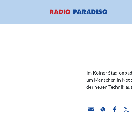
Im Kölner Stadionbad 
um Menschen in Not zu
der neuen Technik aus