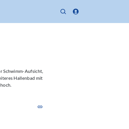
der Schwimm-Aufsicht,
eiteres Hallenbad mit
 hoch.