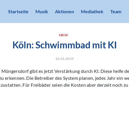
Startseite
Musik
Aktionen
Mediathek
Team
NRW
Köln: Schwimmbad mit KI
16.01.2025
Müngersdorf gibt es jetzt Verstärkung durch KI. Diese helfe 
 erkennen. Die Betreiber des System planen, jedes Jahr ein w
zustatten. Für Freibäder seien die Kosten aber derzeit noch zu