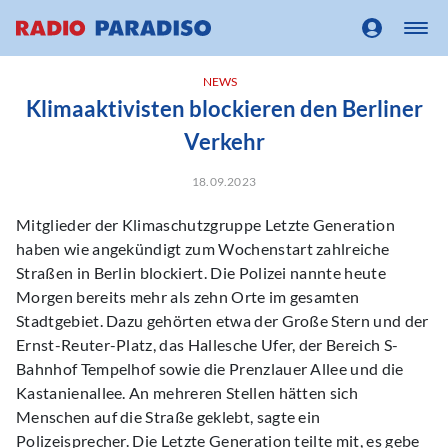
NEWS
Klimaaktivisten blockieren den Berliner
Verkehr
18.09.2023
Mitglieder der Klimaschutzgruppe Letzte Generation
haben wie angekündigt zum Wochenstart zahlreiche
Straßen in Berlin blockiert. Die Polizei nannte heute
Morgen bereits mehr als zehn Orte im gesamten
Stadtgebiet. Dazu gehörten etwa der Große Stern und der
Ernst-Reuter-Platz, das Hallesche Ufer, der Bereich S-
Bahnhof Tempelhof sowie die Prenzlauer Allee und die
Kastanienallee. An mehreren Stellen hätten sich
Menschen auf die Straße geklebt, sagte ein
Polizeisprecher. Die Letzte Generation teilte mit, es gebe