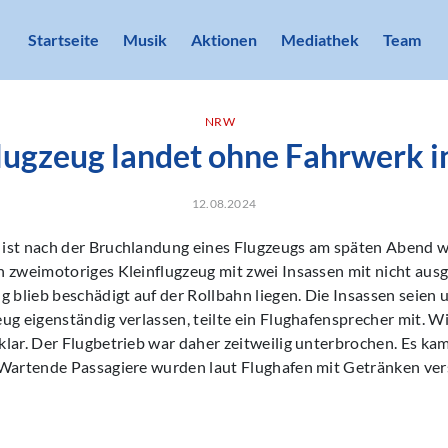
Startseite
Musik
Aktionen
Mediathek
Team
NRW
flugzeug landet ohne Fahrwerk 
12.08.2024
ist nach der Bruchlandung eines Flugzeugs am späten Abend w
n zweimotoriges Kleinflugzeug mit zwei Insassen mit nicht au
g blieb beschädigt auf der Rollbahn liegen. Die Insassen seien 
ug eigenständig verlassen, teilte ein Flughafensprecher mit. W
klar. Der Flugbetrieb war daher zeitweilig unterbrochen. Es k
 Wartende Passagiere wurden laut Flughafen mit Getränken ver