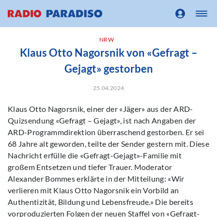
NRW
Klaus Otto Nagorsnik von «Gefragt –
Gejagt» gestorben
25.04.2024
Klaus Otto Nagorsnik, einer der «Jäger» aus der ARD-
Quizsendung «Gefragt – Gejagt», ist nach Angaben der
ARD-Programmdirektion überraschend gestorben. Er sei
68 Jahre alt geworden, teilte der Sender gestern mit. Diese
Nachricht erfülle die «Gefragt-Gejagt»-Familie mit
großem Entsetzen und tiefer Trauer. Moderator
Alexander Bommes erklärte in der Mitteilung: «Wir
verlieren mit Klaus Otto Nagorsnik ein Vorbild an
Authentizität, Bildung und Lebensfreude.» Die bereits
vorproduzierten Folgen der neuen Staffel von «Gefragt-