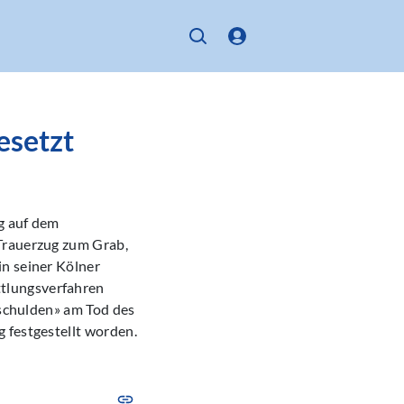
esetzt
g auf dem
 Trauerzug zum Grab,
in seiner Kölner
tlungsverfahren
rschulden» am Tod des
 festgestellt worden.