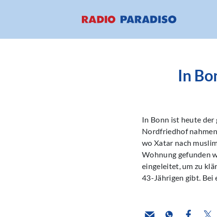
In Bo
In Bonn ist heute de
Nordfriedhof nahmen 
wo Xatar nach muslimi
Wohnung gefunden wor
eingeleitet, um zu kl
43-Jährigen gibt. Bei