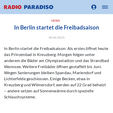
NEWS
In Berlin startet die Freibadsaison
30.04.2025
In Berlin startet die Freibadsaison: Als erstes öffnet heute
das Prinzenbad in Kreuzberg. Morgen folgen unter
anderem die Bäder am Olympiastadion und das Strandbad
Wannsee. Weitere Freibäder öffnen gestaffelt bis Juni.
Wegen Sanierungen bleiben Spandau, Mariendorf und
Lichterfelde geschlossen. Einige Becken, etwa in
Kreuzberg und Wilmersdorf, werden auf 22 Grad beheizt
– andere setzen auf Sonnenwärme durch spezielle
Schlauchsysteme.