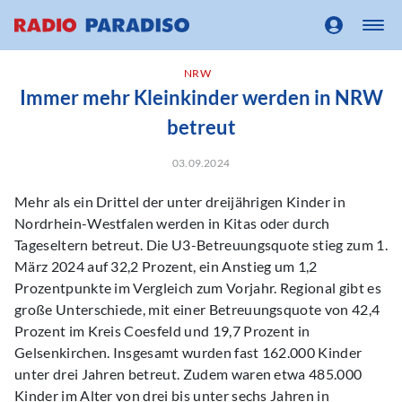
NRW
Immer mehr Kleinkinder werden in NRW
betreut
03.09.2024
Mehr als ein Drittel der unter dreijährigen Kinder in
Nordrhein-Westfalen werden in Kitas oder durch
Tageseltern betreut. Die U3-Betreuungsquote stieg zum 1.
März 2024 auf 32,2 Prozent, ein Anstieg um 1,2
Prozentpunkte im Vergleich zum Vorjahr. Regional gibt es
große Unterschiede, mit einer Betreuungsquote von 42,4
Prozent im Kreis Coesfeld und 19,7 Prozent in
Gelsenkirchen. Insgesamt wurden fast 162.000 Kinder
unter drei Jahren betreut. Zudem waren etwa 485.000
Kinder im Alter von drei bis unter sechs Jahren in