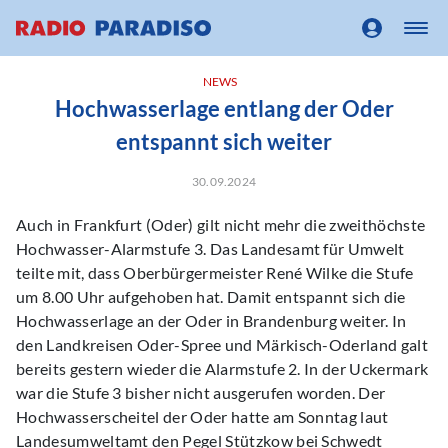
NEWS
Hochwasserlage entlang der Oder
entspannt sich weiter
30.09.2024
Auch in Frankfurt (Oder) gilt nicht mehr die zweithöchste
Hochwasser-Alarmstufe 3. Das Landesamt für Umwelt
teilte mit, dass Oberbürgermeister René Wilke die Stufe
um 8.00 Uhr aufgehoben hat. Damit entspannt sich die
Hochwasserlage an der Oder in Brandenburg weiter. In
den Landkreisen Oder-Spree und Märkisch-Oderland galt
bereits gestern wieder die Alarmstufe 2. In der Uckermark
war die Stufe 3 bisher nicht ausgerufen worden. Der
Hochwasserscheitel der Oder hatte am Sonntag laut
Landesumweltamt den Pegel Stützkow bei Schwedt