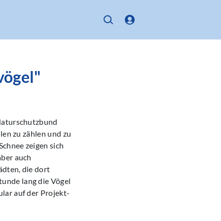
vögel"
 Naturschutzbund
llen zu zählen und zu
Schnee zeigen sich
aber auch
ädten, die dort
unde lang die Vögel
lar auf der Projekt-