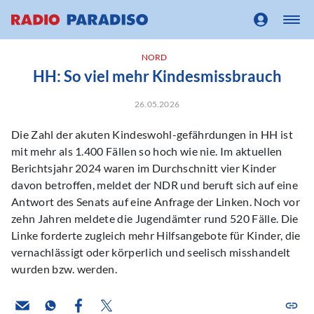
NORD
HH: So viel mehr Kindesmissbrauch
26.05.2026
Die Zahl der akuten Kindeswohl-gefährdungen in HH ist
mit mehr als 1.400 Fällen so hoch wie nie. Im aktuellen
Berichtsjahr 2024 waren im Durchschnitt vier Kinder
davon betroffen, meldet der NDR und beruft sich auf eine
Antwort des Senats auf eine Anfrage der Linken. Noch vor
zehn Jahren meldete die Jugendämter rund 520 Fälle. Die
Linke forderte zugleich mehr Hilfsangebote für Kinder, die
vernachlässigt oder körperlich und seelisch misshandelt
wurden bzw. werden.