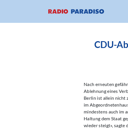
CDU-Abge
Nach erneuten gefährl
Ablehnung eines Verb
Berlin ist allein nic
im Abgeordnetenhaus 
mindestens auch im a
Haltung dem Staat geg
wieder steigt», sagte