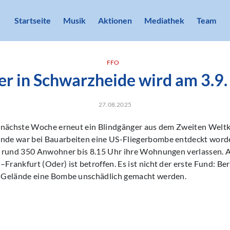
Startseite
Musik
Aktionen
Mediathek
Team
FFO
r in Schwarzheide wird am 3.9.
27.08.2025
 nächste Woche erneut ein Blindgänger aus dem Zweiten Weltkr
de war bei Bauarbeiten eine US-Fliegerbombe entdeckt word
 rund 350 Anwohner bis 8.15 Uhr ihre Wohnungen verlassen. 
ankfurt (Oder) ist betroffen. Es ist nicht der erste Fund: Be
 Gelände eine Bombe unschädlich gemacht werden.