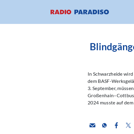
Blindgänge
In Schwarzheide wird
dem BASF-Werksgelän
3. September, müssen
Großenhain–Cottbus–Fr
2024 musste auf dem