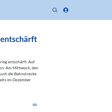
 entschärft
ieg entschärft. Auf
en. Am Mittwoch, den
Auch die Bahnstrecke
reits im Dezember