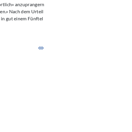
ortlich» anzuprangern
sen.» Nach dem Urteil
in gut einem Fünftel