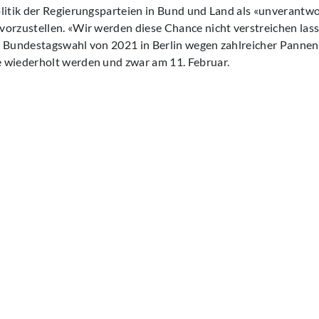
olitik der Regierungsparteien in Bund und Land als «unverantw
orzustellen. «Wir werden diese Chance nicht verstreichen las
e Bundestagswahl von 2021 in Berlin wegen zahlreicher Pannen 
 wiederholt werden und zwar am 11. Februar.