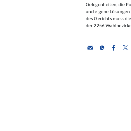
Gelegenheiten, die P
und eigene Lösungen v
des Gerichts muss di
der 2256 Wahlbezirke