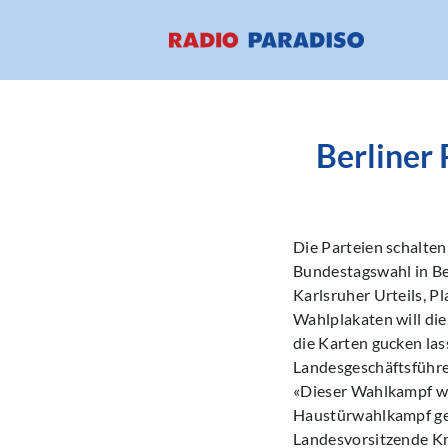
Berliner
Die Parteien schalte
Bundestagswahl in Be
Karlsruher Urteils, 
Wahlplakaten will die
die Karten gucken las
Landesgeschäftsführe
«Dieser Wahlkampf wir
Haustürwahlkampf gem
Landesvorsitzende Kr