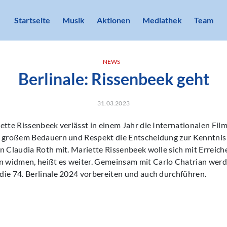
Startseite
Musik
Aktionen
Mediathek
Team
NEWS
Berlinale: Rissenbeek geht
31.03.2023
ette Rissenbeek verlässt in einem Jahr die Internationalen Film
t großem Bedauern und Respekt die Entscheidung zur Kenntnis
n Claudia Roth mit. Mariette Rissenbeek wolle sich mit Erreich
widmen, heißt es weiter. Gemeinsam mit Carlo Chatrian werd
die 74. Berlinale 2024 vorbereiten und auch durchführen.