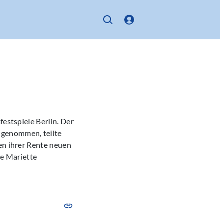
festspiele Berlin. Der
 genommen, teilte
en ihrer Rente neuen
e Mariette