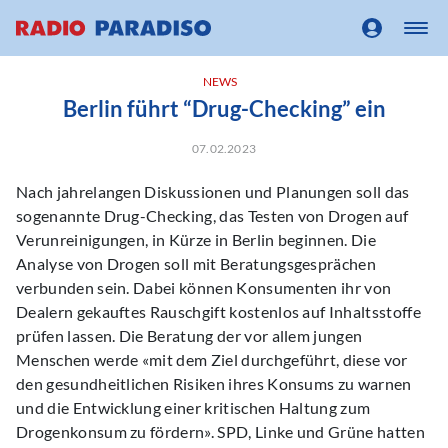
NEWS
Berlin führt “Drug-Checking” ein
07.02.2023
Nach jahrelangen Diskussionen und Planungen soll das
sogenannte Drug-Checking, das Testen von Drogen auf
Verunreinigungen, in Kürze in Berlin beginnen. Die
Analyse von Drogen soll mit Beratungsgesprächen
verbunden sein. Dabei können Konsumenten ihr von
Dealern gekauftes Rauschgift kostenlos auf Inhaltsstoffe
prüfen lassen. Die Beratung der vor allem jungen
Menschen werde «mit dem Ziel durchgeführt, diese vor
den gesundheitlichen Risiken ihres Konsums zu warnen
und die Entwicklung einer kritischen Haltung zum
Drogenkonsum zu fördern». SPD, Linke und Grüne hatten