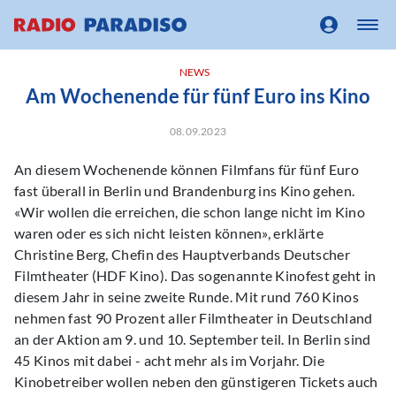
NEWS
Am Wochenende für fünf Euro ins Kino
08.09.2023
An diesem Wochenende können Filmfans für fünf Euro
fast überall in Berlin und Brandenburg ins Kino gehen.
«Wir wollen die erreichen, die schon lange nicht im Kino
waren oder es sich nicht leisten können», erklärte
Christine Berg, Chefin des Hauptverbands Deutscher
Filmtheater (HDF Kino). Das sogenannte Kinofest geht in
diesem Jahr in seine zweite Runde. Mit rund 760 Kinos
nehmen fast 90 Prozent aller Filmtheater in Deutschland
an der Aktion am 9. und 10. September teil. In Berlin sind
45 Kinos mit dabei - acht mehr als im Vorjahr. Die
Kinobetreiber wollen neben den günstigeren Tickets auch