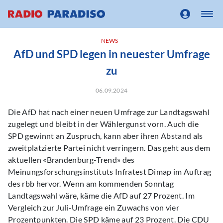
NEWS
AfD und SPD legen in neuester Umfrage
zu
06.09.2024
Die AfD hat nach einer neuen Umfrage zur Landtagswahl
zugelegt und bleibt in der Wählergunst vorn. Auch die
SPD gewinnt an Zuspruch, kann aber ihren Abstand als
zweitplatzierte Partei nicht verringern. Das geht aus dem
aktuellen «Brandenburg-Trend» des
Meinungsforschungsinstituts Infratest Dimap im Auftrag
des rbb hervor. Wenn am kommenden Sonntag
Landtagswahl wäre, käme die AfD auf 27 Prozent. Im
Vergleich zur Juli-Umfrage ein Zuwachs von vier
Prozentpunkten. Die SPD käme auf 23 Prozent. Die CDU