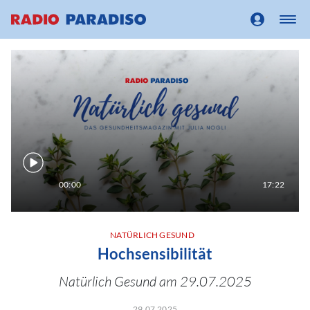
00:00
17:22
NATÜRLICH GESUND
Hochsensibilität
Natürlich Gesund am 29.07.2025
29.07.2025