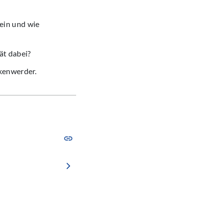
ein und wie
ät dabei?
kenwerder.