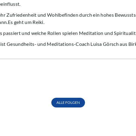
einflusst.
hr Zufriedenheit und Wohlbefinden durch ein hohes Bewussts
nn.Es geht um Reiki.
s passiert und welche Rollen spielen Meditation und Spiritualit
 ist Gesundheits- und Meditations-Coach Luisa Görsch aus Bir
ALLE FOLGEN