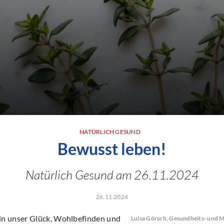
NATÜRLICH GESUND
Bewusst leben!
Natürlich Gesund am 26.11.2024
26.11.2024
in unser Glück, Wohlbefinden und
Luisa Görsch,
Gesundheits- und M