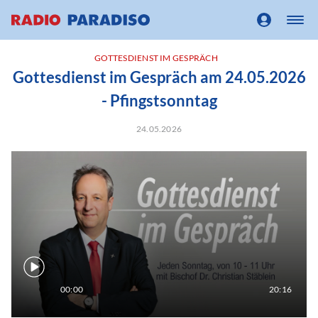
GOTTESDIENST IM GESPRÄCH
Gottesdienst im Gespräch am 24.05.2026
- Pfingstsonntag
24.05.2026
00:00
20:16